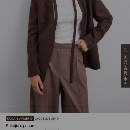
KODA: SUMMER15
LYOCELL BLEND
Suknjič s pasom