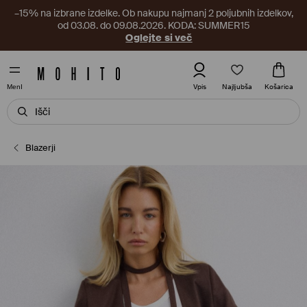
–15% na izbrane izdelke. Ob nakupu najmanj 2 poljubnih izdelkov,
od 03.08. do 09.08.2026. KODA: SUMMER15
Oglejte si več
Najljubša
Vpis
Košarica
MenI
Blazerji