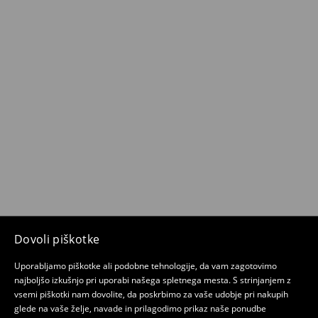
Dovoli piškotke
Uporabljamo piškotke ali podobne tehnologije, da vam zagotovimo
najboljšo izkušnjo pri uporabi našega spletnega mesta. S strinjanjem z
vsemi piškotki nam dovolite, da poskrbimo za vaše udobje pri nakupih
glede na vaše želje, navade in prilagodimo prikaz naše ponudbe