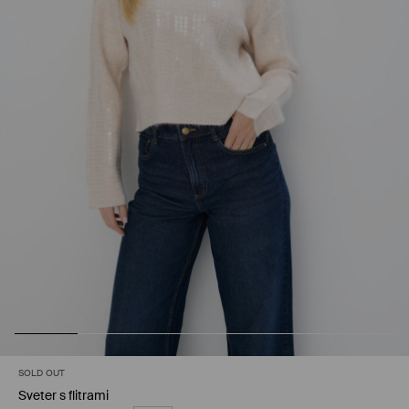
SOLD OUT
Sveter s flitrami