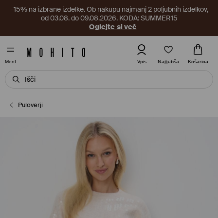
–15% na izbrane izdelke. Ob nakupu najmanj 2 poljubnih izdelkov,
od 03.08. do 09.08.2026. KODA: SUMMER15
Oglejte si več
Najljubša
Vpis
Košarica
MenI
Puloverji