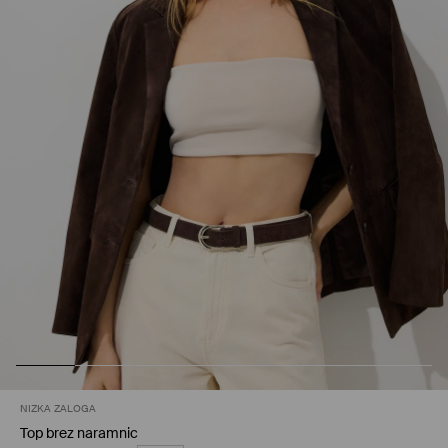
NIZKA ZALOGA
Top brez naramnic