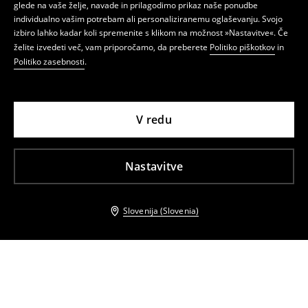
glede na vaše želje, navade in prilagodimo prikaz naše ponudbe
individualno vašim potrebam ali personaliziranemu oglaševanju. Svojo
izbiro lahko kadar koli spremenite s klikom na možnost »Nastavitve«. Če
želite izvedeti več, vam priporočamo, da preberete
Politiko piškotkov
in
Politiko zasebnosti
.
V redu
Nastavitve
Slovenija (Slovenia)