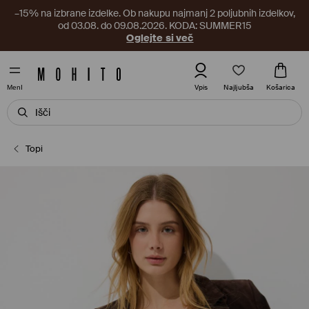
–15% na izbrane izdelke. Ob nakupu najmanj 2 poljubnih izdelkov,
od 03.08. do 09.08.2026. KODA: SUMMER15
Oglejte si več
Najljubša
Vpis
Košarica
MenI
Topi