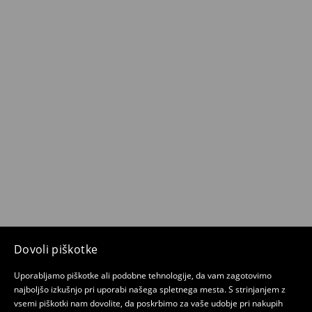
Dovoli piškotke
Uporabljamo piškotke ali podobne tehnologije, da vam zagotovimo
najboljšo izkušnjo pri uporabi našega spletnega mesta. S strinjanjem z
vsemi piškotki nam dovolite, da poskrbimo za vaše udobje pri nakupih