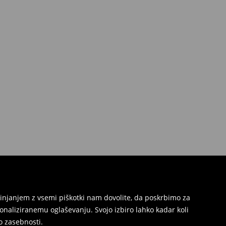
injanjem z vsemi piškotki nam dovolite, da poskrbimo za
naliziranemu oglaševanju. Svojo izbiro lahko kadar koli
ko zasebnosti
.