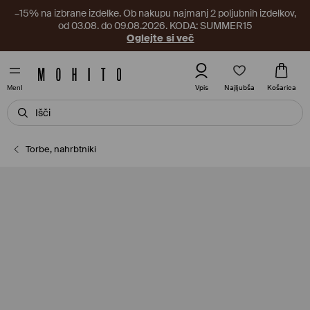
–15% na izbrane izdelke. Ob nakupu najmanj 2 poljubnih izdelkov,
od 03.08. do 09.08.2026. KODA: SUMMER15
Oglejte si več
Najljubša
Vpis
Košarica
MenI
Torbe, nahrbtniki