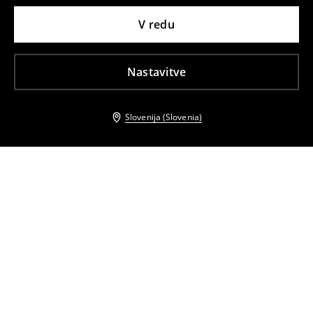
V redu
Nastavitve
Slovenija (Slovenia)
Tudi druge stranke so izbrale