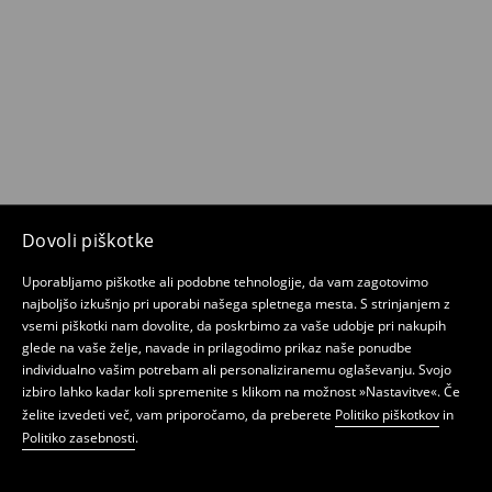
Dovoli piškotke
Uporabljamo piškotke ali podobne tehnologije, da vam zagotovimo
najboljšo izkušnjo pri uporabi našega spletnega mesta. S strinjanjem z
vsemi piškotki nam dovolite, da poskrbimo za vaše udobje pri nakupih
glede na vaše želje, navade in prilagodimo prikaz naše ponudbe
individualno vašim potrebam ali personaliziranemu oglaševanju. Svojo
izbiro lahko kadar koli spremenite s klikom na možnost »Nastavitve«. Če
želite izvedeti več, vam priporočamo, da preberete
Politiko piškotkov
in
Politiko zasebnosti
.