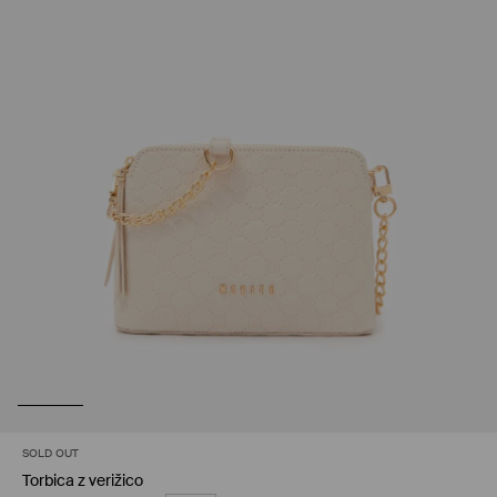
SOLD OUT
Torbica z verižico