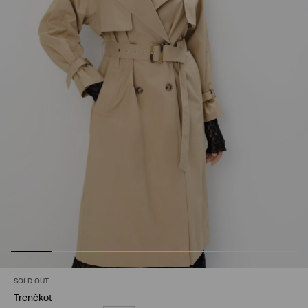
SOLD OUT
Trenčkot