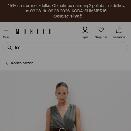
–15% na izbrane izdelke. Ob nakupu najmanj 2 poljubnih izdelkov,
od 03.08. do 09.08.2026. KODA: SUMMER15
Oglejte si več
Najljubša
Vpis
Košarica
MenI
Kombinezoni