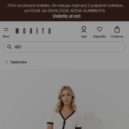
–15% na izbrane izdelke. Ob nakupu najmanj 2 poljubnih izdelkov,
od 03.08. do 09.08.2026. KODA: SUMMER15
Oglejte si več
Najljubša
Vpis
Košarica
MenI
Kavbojke