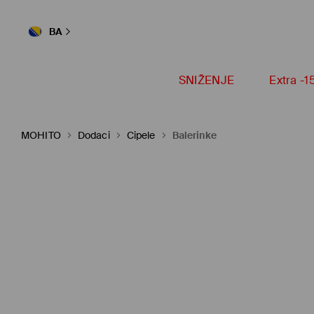
BA
SNIŽENJE
Extra -
MOHITO
Dodaci
Cipele
Balerinke