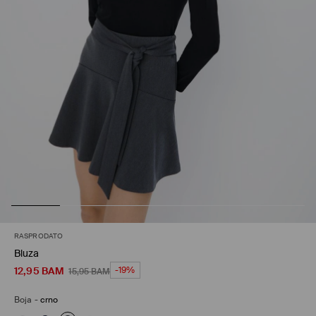
RASPRODATO
Bluza
12,95
BAM
-19%
15,95
BAM
Boja
-
crno