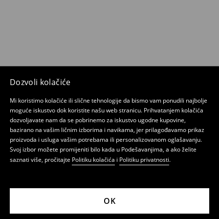
Dozvoli kolačiće
Mi koristimo kolačiće ili slične tehnologije da bismo vam ponudili najbolje
moguće iskustvo dok koristite našu web stranicu. Prihvatanjem kolačića
dozvoljavate nam da se pobrinemo za iskustvo ugodne kupovine,
bazirano na vašim ličnim izborima i navikama, jer prilagođavamo prikaz
proizvoda i usluga vašim potrebama ili personalizovanom oglašavanju.
Svoj izbor možete promijeniti bilo kada u Podešavanjima, a ako želite
saznati više, pročitajte
Politiku kolačića
i
Politiku privatnosti
.
OK