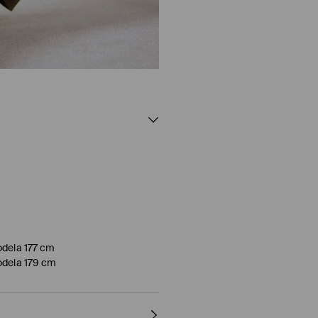
odela 177 cm
odela 179 cm