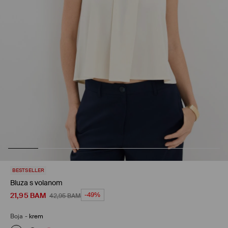
BESTSELLER
Bluza s volanom
21,95
BAM
-49%
42,95
BAM
Boja
-
krem