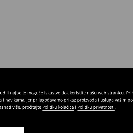
atuma da izvršite povrat svih
onudili najbolje moguće iskustvo dok koristite našu web stranicu. 
 i navikama, jer prilagođavamo prikaz proizvoda i usluga vašim po
znati više, pročitajte
Politiku kolačića
i
Politiku privatnosti
.