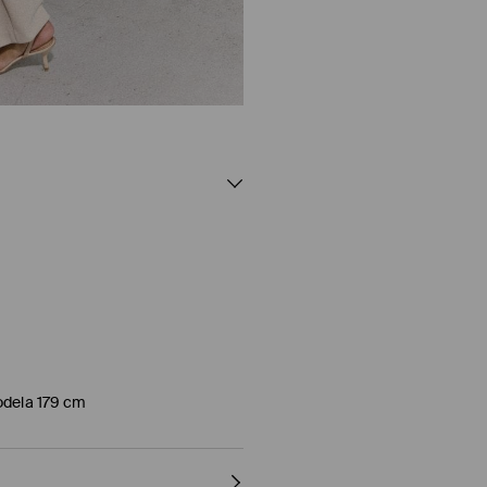
odela 179 cm