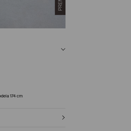
odela 174 cm