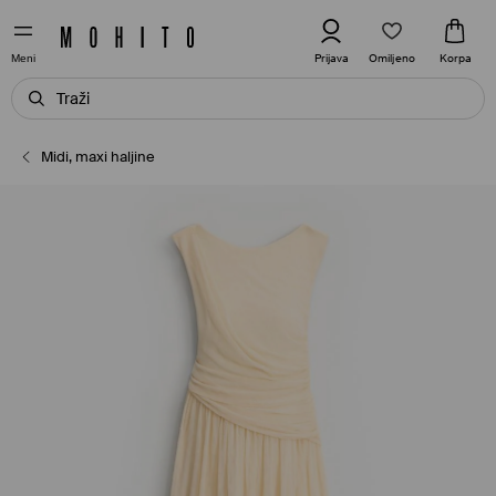
Omiljeno
Prijava
Korpa
Meni
Midi, maxi haljine