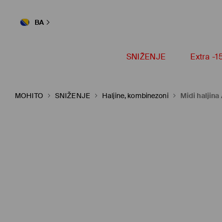
BA
SNIŽENJE
Extra -
MOHITO
SNIŽENJE
Haljine, kombinezoni
Midi haljina