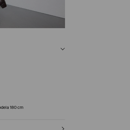
modela 180 cm