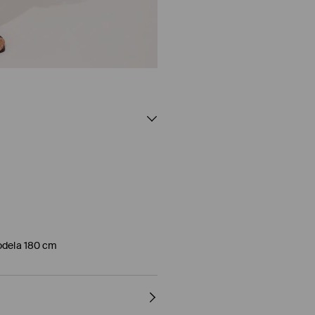
modela 180 cm