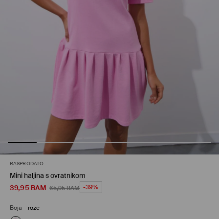
RASPRODATO
Mini haljina s ovratnikom
39,95
BAM
-39%
65,95
BAM
Boja
-
roze