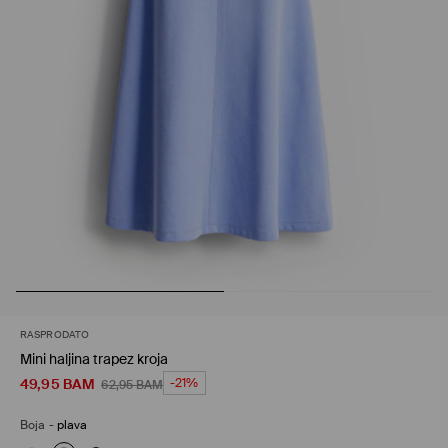
RASPRODATO
Mini haljina trapez kroja
49,95
BAM
-21%
62,95
BAM
Boja
-
plava