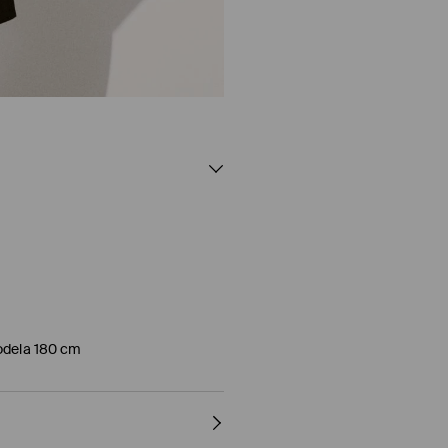
modela 180 cm