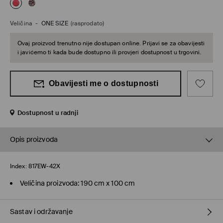
Veličina
-
ONE SIZE
(rasprodato)
Ovaj proizvod trenutno nije dostupan online. Prijavi se za obavijesti
i javićemo ti kada bude dostupno ili provjeri dostupnost u trgovini.
Obavijesti me o dostupnosti
Dostupnost u radnji
Opis proizvoda
Index:
817EW-42X
Veličina proizvoda: 190 cm x 100 cm
Sastav i održavanje