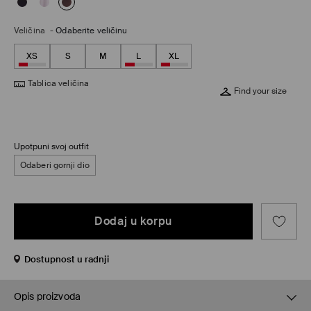
Veličina
-
Odaberite veličinu
XS
S
M
L
XL
Tablica veličina
Find your size
Upotpuni svoj outfit
Odaberi gornji dio
Dodaj u korpu
Dostupnost u radnji
Opis proizvoda