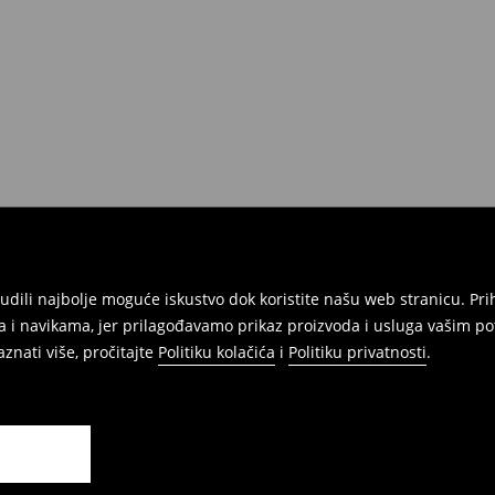
onudili najbolje moguće iskustvo dok koristite našu web stranicu. 
 i navikama, jer prilagođavamo prikaz proizvoda i usluga vašim po
znati više, pročitajte
Politiku kolačića
i
Politiku privatnosti
.