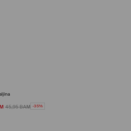
ljina
-35%
M
45,95
BAM