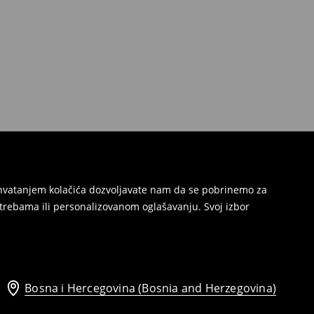
Prihvatanjem kolačića dozvoljavate nam da se pobrinemo za
trebama ili personalizovanom oglašavanju. Svoj izbor
Bosna i Hercegovina (Bosnia and Herzegovina)