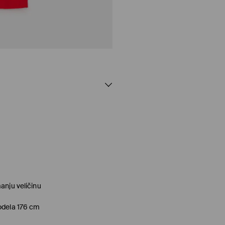
anju veličinu
odela 176 cm