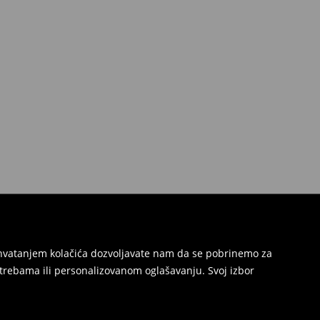
Prihvatanjem kolačića dozvoljavate nam da se pobrinemo za
trebama ili personalizovanom oglašavanju. Svoj izbor