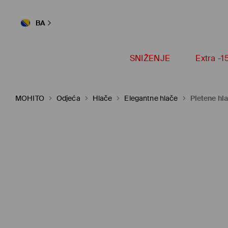
BA
SNIŽENJE
Extra -
MOHITO
Odjeća
Hlače
Elegantne hlače
Pletene hl