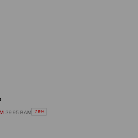
t
-25%
M
39,95
BAM