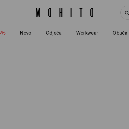
15%
Novo
Odjeća
Workwear
Obuća