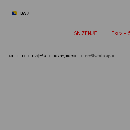
BA
SNIŽENJE
Extra -
MOHITO
Odjeća
Jakne, kaputi
Prošiveni kaput