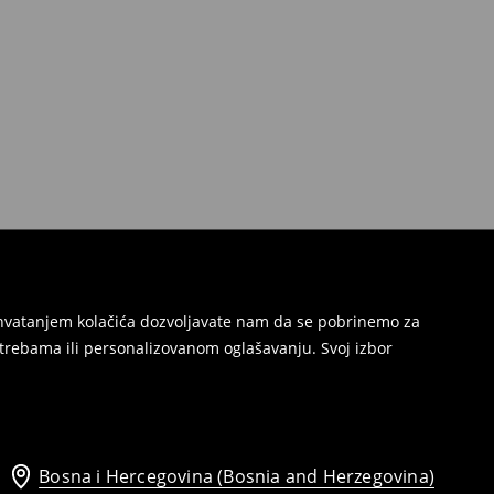
Prihvatanjem kolačića dozvoljavate nam da se pobrinemo za
trebama ili personalizovanom oglašavanju. Svoj izbor
Bosna i Hercegovina (Bosnia and Herzegovina)