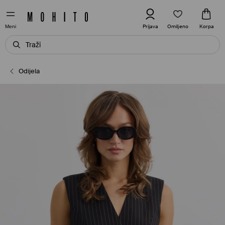
Omiljeno
Prijava
Korpa
Meni
Odijela