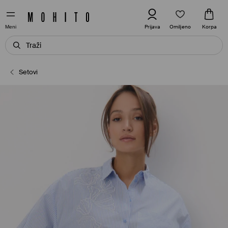
Omiljeno
Prijava
Korpa
Meni
Setovi