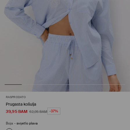
RASPRODATO
Prugasta košulja
39,95
BAM
-37%
62,95
BAM
Boja
-
svijetlo plava