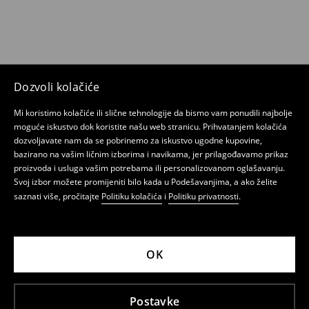
Dozvoli kolačiće
Mi koristimo kolačiće ili slične tehnologije da bismo vam ponudili najbolje
moguće iskustvo dok koristite našu web stranicu. Prihvatanjem kolačića
dozvoljavate nam da se pobrinemo za iskustvo ugodne kupovine,
bazirano na vašim ličnim izborima i navikama, jer prilagođavamo prikaz
proizvoda i usluga vašim potrebama ili personalizovanom oglašavanju.
Svoj izbor možete promijeniti bilo kada u Podešavanjima, a ako želite
saznati više, pročitajte
Politiku kolačića
i
Politiku privatnosti
.
OK
Postavke