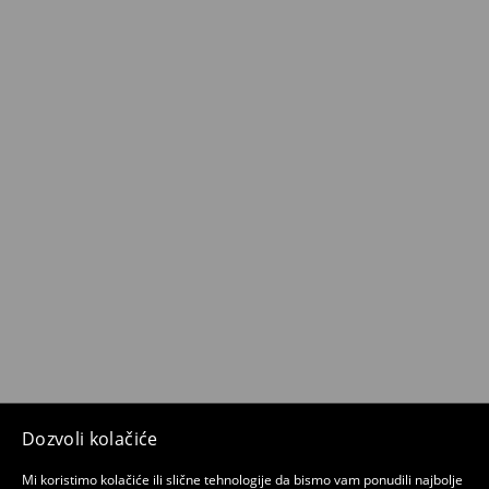
Dozvoli kolačiće
Mi koristimo kolačiće ili slične tehnologije da bismo vam ponudili najbolje