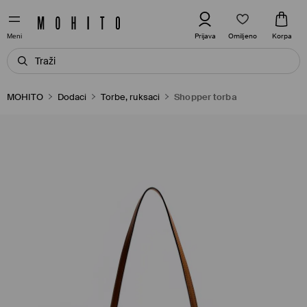
Omiljeno
Prijava
Korpa
Meni
MOHITO
Dodaci
Torbe, ruksaci
Shopper torba