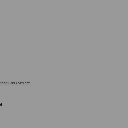
OBRO USKLAĐEN SET
M