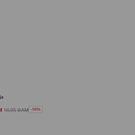
ja
-16%
M
18,95
BAM