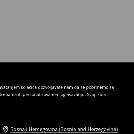
Prihvatanjem kolačića dozvoljavate nam da se pobrinemo za
trebama ili personalizovanom oglašavanju. Svoj izbor
Bosna i Hercegovina (Bosnia and Herzegovina)