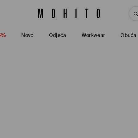
15%
Novo
Odjeća
Workwear
Obuća