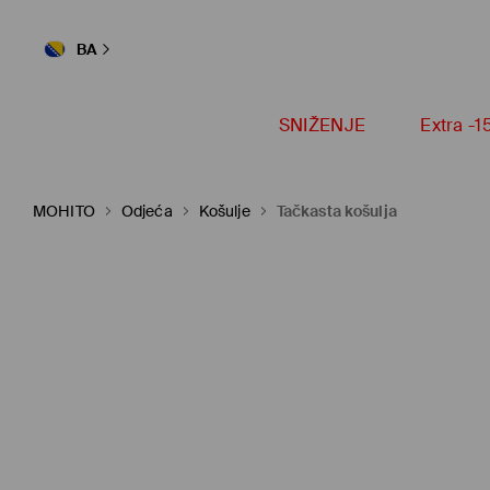
BA
SNIŽENJE
Extra -
MOHITO
Odjeća
Košulje
Tačkasta košulja