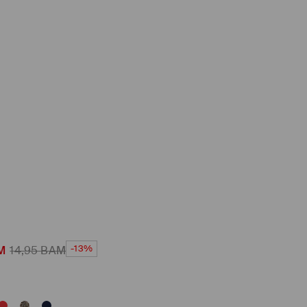
-13%
M
14,95
BAM