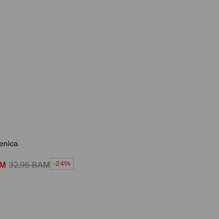
enica
-24%
M
32,95
BAM