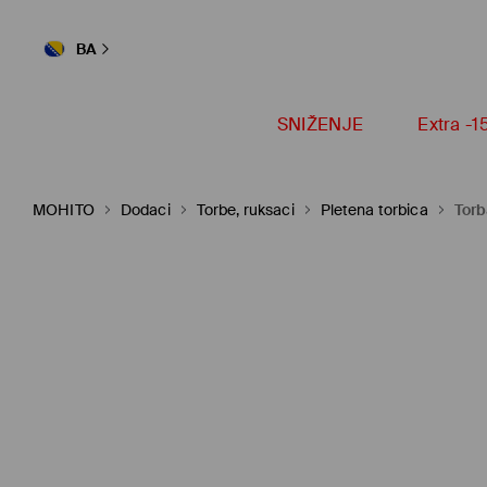
BA
SNIŽENJE
Extra -
MOHITO
Dodaci
Torbe, ruksaci
Pletena torbica
Torb