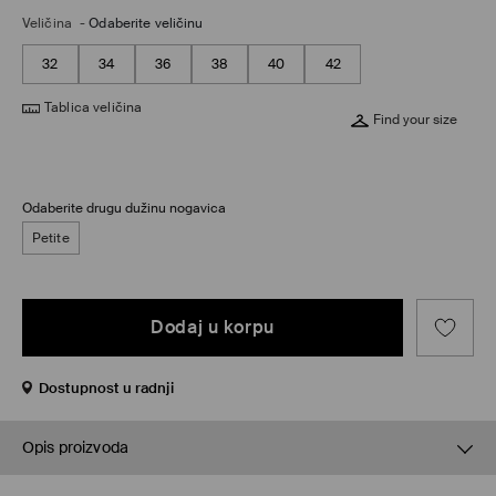
Veličina
-
Odaberite veličinu
32
34
36
38
40
42
Tablica veličina
Find your size
Odaberite drugu dužinu nogavica
Petite
Dodaj u korpu
Dostupnost u radnji
Opis proizvoda