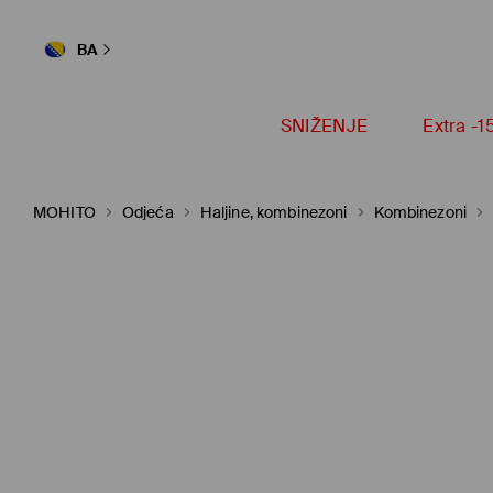
BA
SNIŽENJE
Extra -
MOHITO
Odjeća
Haljine, kombinezoni
Kombinezoni