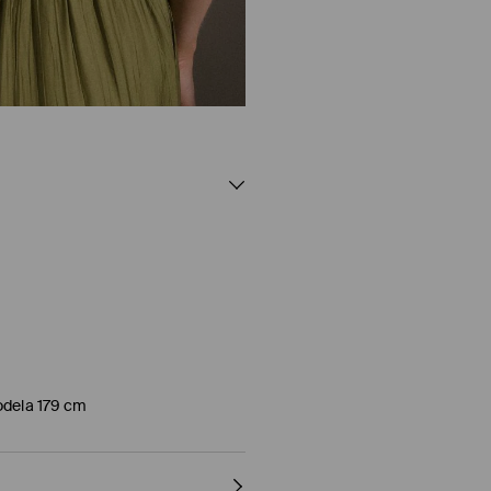
odela 179 cm