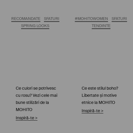
RECOMANDATE
SFATURI
#MOHITOWOMEN
SFATURI
SPRING LOOKS
TENDINTE
Ce culori se potrivesc
Ce este stilul boho?
cu rosu? Vezi cele mai
Libertate și motive
bune stilizări de la
etnice la MOHITO
MOHITO
Inspiră-te
>
Inspiră-te
>