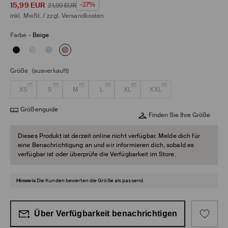
15,99
EUR
-27%
21,99
EUR
inkl. MwSt. / zzgl.
Versandkosten
Farbe
-
Beige
Größe
(ausverkauft)
XS
S
M
L
XL
XXL
Größenguide
Finden Sie Ihre Größe
Dieses Produkt ist derzeit online nicht verfügbar. Melde dich für
eine Benachrichtigung an und wir informieren dich, sobald es
verfügbar ist oder überprüfe die Verfügbarkeit im Store.
Hinweis
Die Kunden bewerten die Größe als passend.
Über Verfügbarkeit benachrichtigen