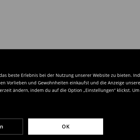
en Orginaletiketten versehen sein
.
as beste Erlebnis bei der Nutzung unserer Website zu bieten. Ind
en Vorlieben und Gewohnheiten einkaufst und die Anzeige unseres
rzeit ändern, indem du auf die Option „Einstellungen“ klickst. Um
en
OK