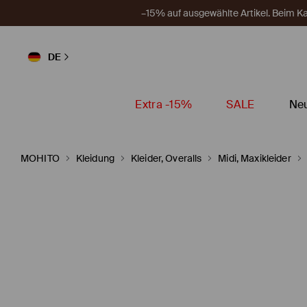
–15% auf ausgewählte Artikel. Beim 
DE
Extra -15%
SALE
Neu
MOHITO
Kleidung
Kleider, Overalls
Midi, Maxikleider