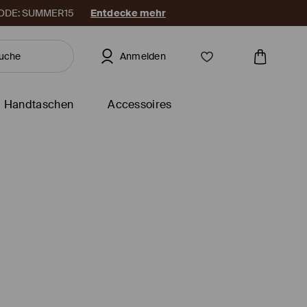
. CODE: SUMMER15
Entdecke mehr
Anmelden
Handtaschen
Accessoires