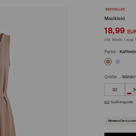
BESTSELLER
Maxikleid
18,99
EU
inkl. MwSt. / zzgl.
Farbe
-
Kaffeeb
Größe
-
Wählen
32
3
Größenguide
Hinweis
Die Kunden