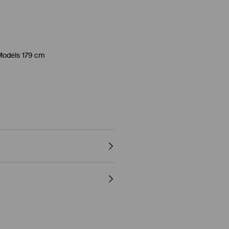
Models 179 cm
R SCHONEND