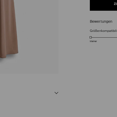
z
Bewertungen
Größenkompatibili
kleiner