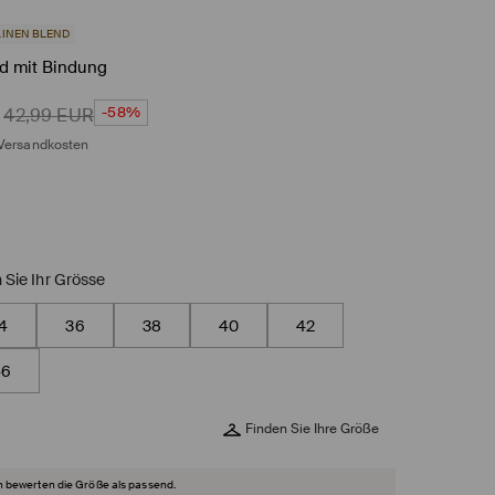
LINEN BLEND
d mit Bindung
-58%
42,99
EUR
Versandkosten
 Sie Ihr Grösse
4
36
38
40
42
46
Finden Sie Ihre Größe
 bewerten die Größe als passend.