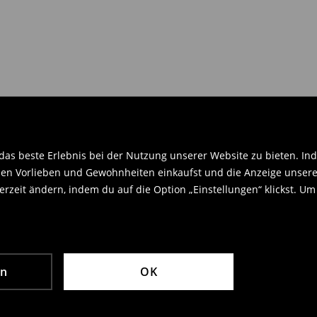
en Orginaletiketten versehen sein
.
as beste Erlebnis bei der Nutzung unserer Website zu bieten. Ind
en Vorlieben und Gewohnheiten einkaufst und die Anzeige unseres
rzeit ändern, indem du auf die Option „Einstellungen“ klickst. Um
en
OK