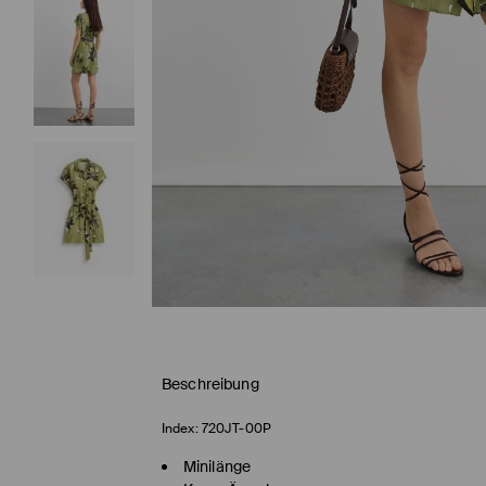
Beschreibung
Index:
720JT-00P
Minilänge