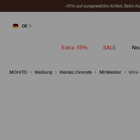
–15% auf ausgewählte Artikel. Beim 
DE
Extra -15%
SALE
Neu
MOHITO
Kleidung
Kleider, Overalls
Minikleider
Mini