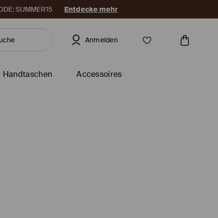
. CODE: SUMMER15
Entdecke mehr
Anmelden
Handtaschen
Accessoires