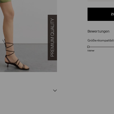
z
Bewertungen
Größenkompatibili
kleiner