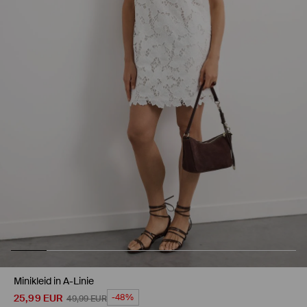
Minikleid in A-Linie
25,99
EUR
-48%
49,99
EUR