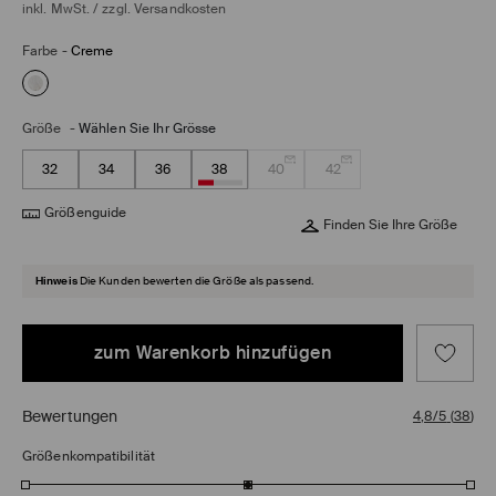
inkl. MwSt. / zzgl.
Versandkosten
Farbe
-
Creme
Größe
-
Wählen Sie Ihr Grösse
32
34
36
38
40
42
Größenguide
Finden Sie Ihre Größe
Hinweis
Die Kunden bewerten die Größe als passend.
zum Warenkorb hinzufügen
Bewertungen
4,8/5
(
38
)
Größenkompatibilität