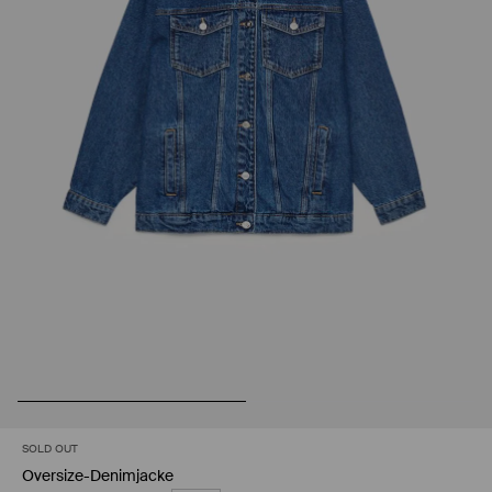
SOLD OUT
Oversize-Denimjacke