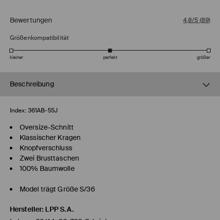
Bewertungen
4,8/5
(
89
)
Größenkompatibilität
kleiner
perfekt
größer
Beschreibung
Index:
361AB-55J
Oversize-Schnitt
Klassischer Kragen
Knopfverschluss
Zwei Brusttaschen
100% Baumwolle
Model trägt Größe S/36
Hersteller
:
LPP S.A.