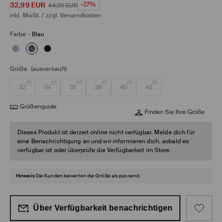
32,99
EUR
-27%
44,99
EUR
inkl. MwSt. / zzgl.
Versandkosten
Farbe
-
Blau
Größe
(ausverkauft)
32
34
36
38
40
42
Größenguide
Finden Sie Ihre Größe
Dieses Produkt ist derzeit online nicht verfügbar. Melde dich für
eine Benachrichtigung an und wir informieren dich, sobald es
verfügbar ist oder überprüfe die Verfügbarkeit im Store.
Hinweis
Die Kunden bewerten die Größe als passend.
Über Verfügbarkeit benachrichtigen