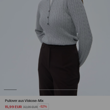
Pullover aus Viskose-Mix
15,99
EUR
-52%
32,99
EUR