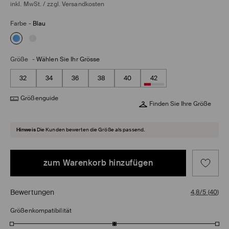
inkl. MwSt. / zzgl.
Versandkosten
Farbe
-
Blau
Größe
-
Wählen Sie Ihr Grösse
32
34
36
38
40
42
Größenguide
Finden Sie Ihre Größe
Hinweis
Die Kunden bewerten die Größe als passend.
zum Warenkorb hinzufügen
Bewertungen
4,8/5
(
40
)
Größenkompatibilität