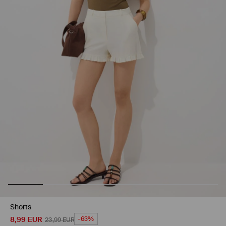
Shorts
8,99
EUR
-63%
23,99
EUR