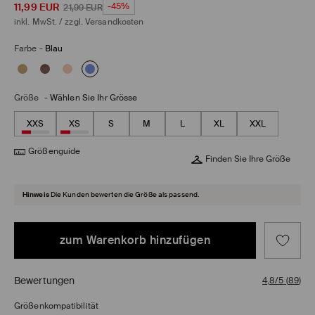
11,99
EUR
-45%
21,99
EUR
inkl. MwSt. / zzgl.
Versandkosten
Farbe
-
Blau
Größe
-
Wählen Sie Ihr Grösse
XXS
XS
S
M
L
XL
XXL
Größenguide
Finden Sie Ihre Größe
Hinweis
Die Kunden bewerten die Größe als passend.
zum Warenkorb hinzufügen
Bewertungen
4,8/5
(
89
)
Größenkompatibilität