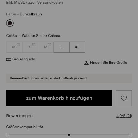
inkl. MwSt. / zzgl.
Versandkosten
Farbe
-
Dunkelbraun
Größe
-
Wählen Sie Ihr Grösse
XS
S
M
L
XL
Größenguide
Finden Sie Ihre Größe
Hinweis
Die Kunden bewerten die Größe als passend.
zum Warenkorb hinzufügen
Bewertungen
4,9/5
(
21
)
Größenkompatibilität