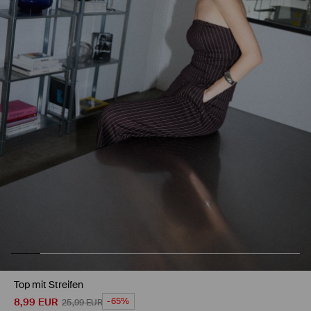
Top mit Streifen
8,99
EUR
-65%
25,99
EUR