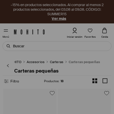
–15% en productos seleccionados. Al comprar al menos 2
productos seleccionados, del 03.08 al 09.08. CÓDIGO:
SUMMER15
Ver más
Favoritos
Iniciar sesión
Cesta
Menú
MOHITO
Accesorios
Carteras
Carteras pequeñas
Carteras pequeñas
Filtro
Productos
:
18