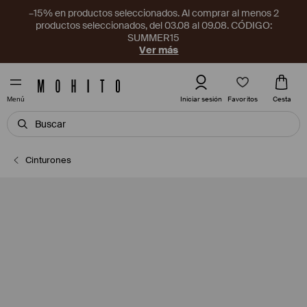
–15% en productos seleccionados. Al comprar al menos 2
productos seleccionados, del 03.08 al 09.08. CÓDIGO:
SUMMER15
Ver más
Favoritos
Iniciar sesión
Cesta
Menú
Cinturones